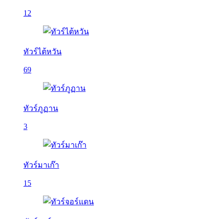
12
ทัวร์ไต้หวัน
69
ทัวร์ภูฏาน
3
ทัวร์มาเก๊า
15