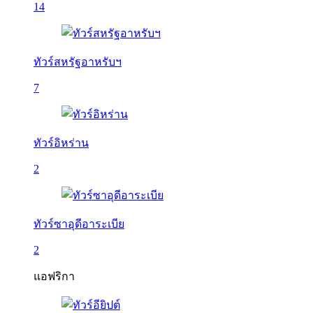
14
ทัวร์สหรัฐอาหรับฯ
7
ทัวร์อิหร่าน
2
ทัวร์ซาอุดีอาระเบีย
2
แอฟริกา