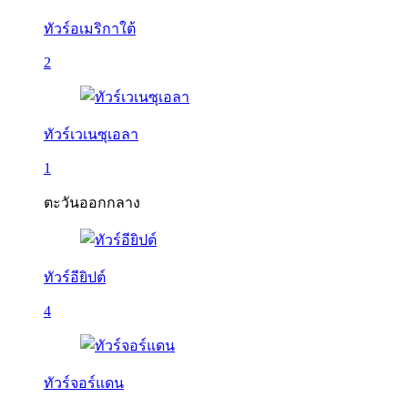
ทัวร์อเมริกาใต้
2
ทัวร์เวเนซุเอลา
1
ตะวันออกกลาง
ทัวร์อียิปต์
4
ทัวร์จอร์แดน