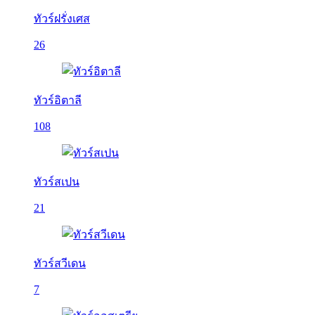
ทัวร์ฝรั่งเศส
26
ทัวร์อิตาลี
108
ทัวร์สเปน
21
ทัวร์สวีเดน
7