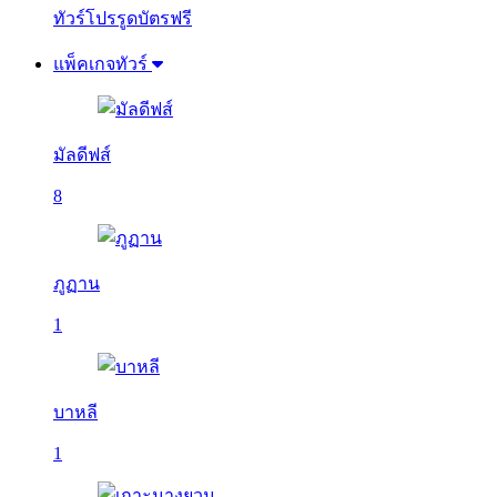
ทัวร์โปรรูดบัตรฟรี
แพ็คเกจทัวร์
มัลดีฟส์
8
ภูฏาน
1
บาหลี
1