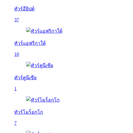
ทัวร์อียิปต์
37
ทัวร์แอฟริกาใต้
10
ทัวร์ตูนีเซีย
1
ทัวร์โมร็อกโก
7