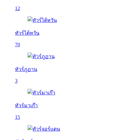
12
ทัวร์ไต้หวัน
70
ทัวร์ภูฏาน
3
ทัวร์มาเก๊า
15