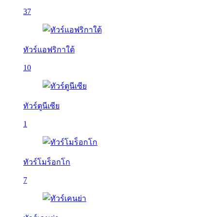
37
ทัวร์แอฟริกาใต้
10
ทัวร์ตูนีเซีย
1
ทัวร์โมร็อกโก
7