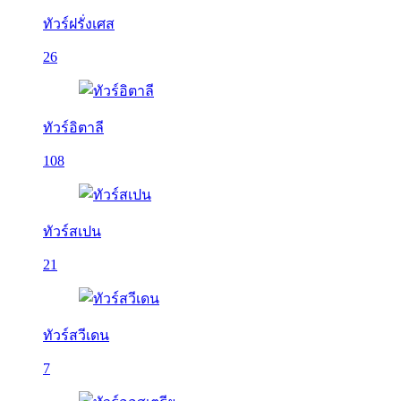
ทัวร์ฝรั่งเศส
26
ทัวร์อิตาลี
108
ทัวร์สเปน
21
ทัวร์สวีเดน
7