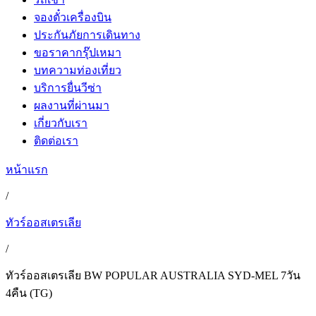
จองตั๋วเครื่องบิน
ประกันภัยการเดินทาง
ขอราคากรุ๊ปเหมา
บทความท่องเที่ยว
บริการยื่นวีซ่า
ผลงานที่ผ่านมา
เกี่ยวกับเรา
ติดต่อเรา
หน้าแรก
/
ทัวร์ออสเตรเลีย
/
ทัวร์ออสเตรเลีย BW POPULAR AUSTRALIA SYD-MEL 7วัน
4คืน (TG)