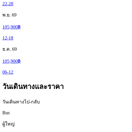
22-28
พ.ย. 69
105,900
฿
12-18
ธ.ค. 69
105,900
฿
06-12
วันเดินทางและราคา
วันเดินทางไป-กลับ
Bus
ผู้ใหญ่