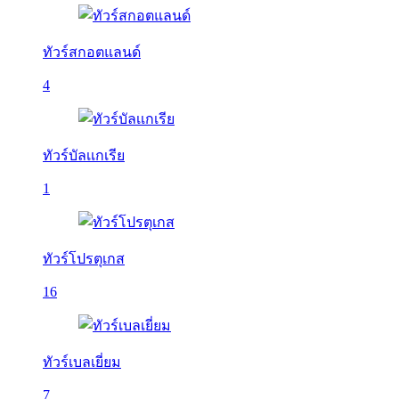
ทัวร์สกอตแลนด์
4
ทัวร์บัลเเกเรีย
1
ทัวร์โปรตุเกส
16
ทัวร์เบลเยี่ยม
7