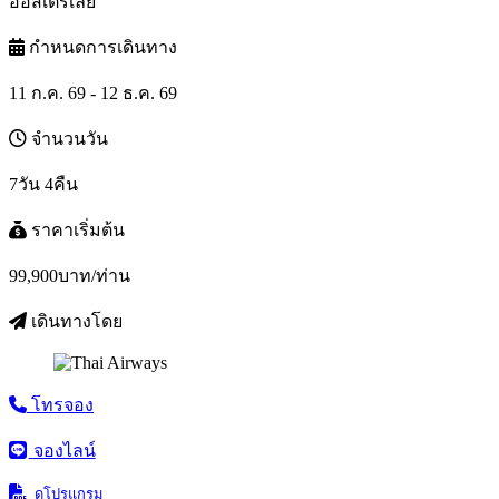
ออสเตรเลีย
กำหนดการเดินทาง
11 ก.ค. 69 - 12 ธ.ค. 69
จำนวนวัน
7วัน 4คืน
ราคาเริ่มต้น
99,900
บาท/ท่าน
เดินทางโดย
โทรจอง
จองไลน์
ดูโปรแกรม