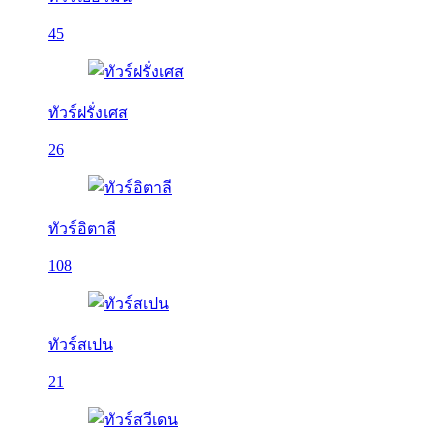
45
ทัวร์ฝรั่งเศส
26
ทัวร์อิตาลี
108
ทัวร์สเปน
21