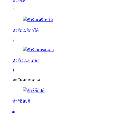
ทัวร์ชิลี
3
ทัวร์อเมริกาใต้
2
ทัวร์เวเนซุเอลา
1
ตะวันออกกลาง
ทัวร์อียิปต์
4