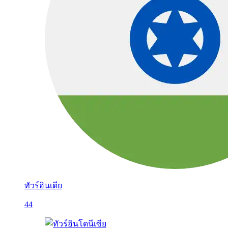
ทัวร์อินเดีย
44