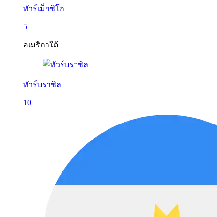
ทัวร์เม็กซิโก
5
อเมริกาใต้
ทัวร์บราซิล
10