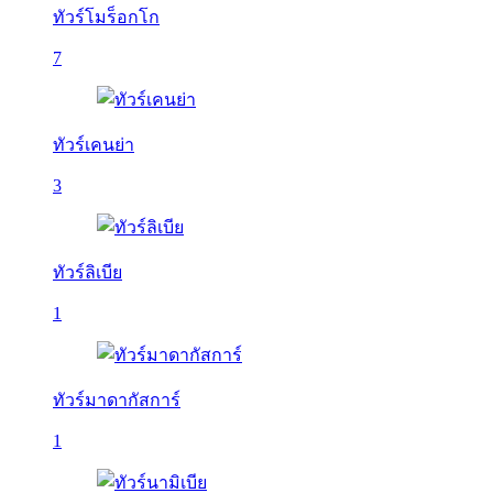
ทัวร์โมร็อกโก
7
ทัวร์เคนย่า
3
ทัวร์ลิเบีย
1
ทัวร์มาดากัสการ์
1