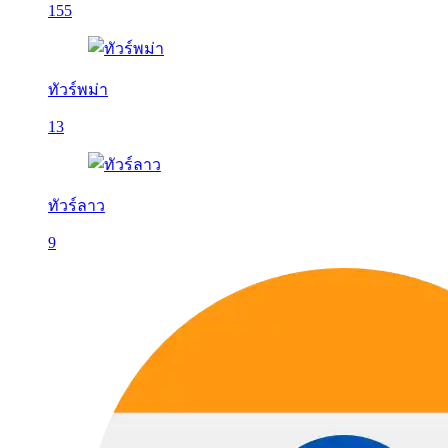
155
ทัวร์พม่า
13
ทัวร์ลาว
9