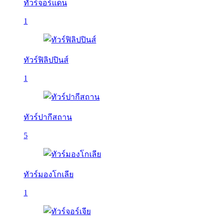
ทัวร์จอร์แดน
1
ทัวร์ฟิลิปปินส์
1
ทัวร์ปากีสถาน
5
ทัวร์มองโกเลีย
1