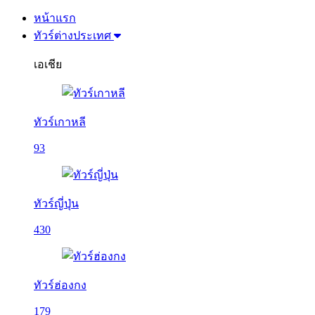
หน้าแรก
ทัวร์ต่างประเทศ
เอเชีย
ทัวร์เกาหลี
93
ทัวร์ญี่ปุ่น
430
ทัวร์ฮ่องกง
179