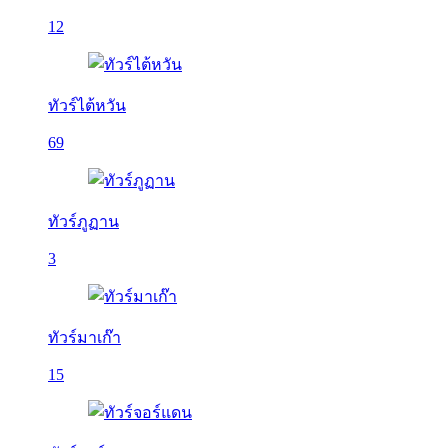
12
ทัวร์ไต้หวัน
69
ทัวร์ภูฏาน
3
ทัวร์มาเก๊า
15