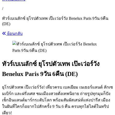
/
ทัวร์เบเนลักซ์ ยุโรปตัวเทพ เป๊ะเว่อร์วัง Benelux Paris 9วัน 6คืน
(DE)
ย้อนกลับ
ทัวร์เบเนลักซ์ ยุโรปตัวเทพ เป๊ะเว่อร์วัง
Benelux Paris 9วัน 6คืน (DE)
ยุโรปตัวเทพ เป๊ะเว่อร์วัง! เที่ยวครบ เบลเยียม เนเธอร์แลนด์ ลักเซ
มเบิร์ก และฝรั่งเศส ชมเมืองสวยดั่งเทพนิยาย ถ่ายรูปทุกมุมก็ปัง
เช็กอินแลนด์มาร์กระดับโลก พร้อมสัมผัสเสน่ห์แห่งปารีส เมือง
ในฝันที่ใครก็อยากไปสักครั้ง 9 วัน 6 คืน ครบทุกไฮไลต์ในทริป
เดียว!