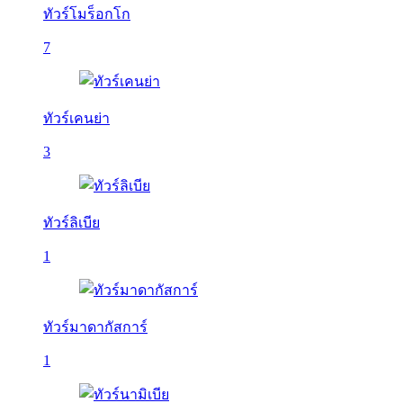
ทัวร์โมร็อกโก
7
ทัวร์เคนย่า
3
ทัวร์ลิเบีย
1
ทัวร์มาดากัสการ์
1