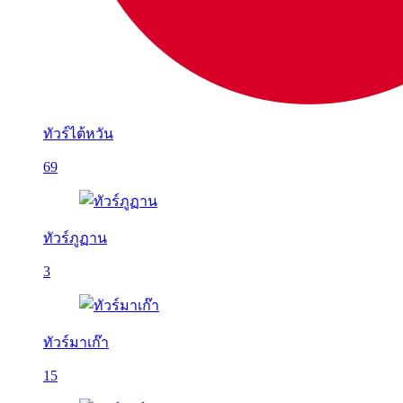
ทัวร์ไต้หวัน
69
ทัวร์ภูฏาน
3
ทัวร์มาเก๊า
15