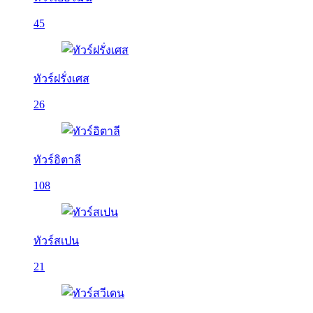
45
ทัวร์ฝรั่งเศส
26
ทัวร์อิตาลี
108
ทัวร์สเปน
21