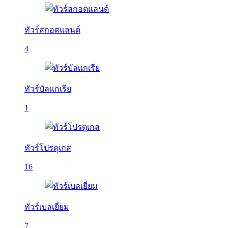
ทัวร์สกอตแลนด์
4
ทัวร์บัลเเกเรีย
1
ทัวร์โปรตุเกส
16
ทัวร์เบลเยี่ยม
7