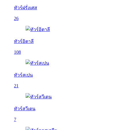
ทัวร์ฝรั่งเศส
26
ทัวร์อิตาลี
108
ทัวร์สเปน
21
ทัวร์สวีเดน
7