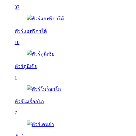
37
ทัวร์แอฟริกาใต้
10
ทัวร์ตูนีเซีย
1
ทัวร์โมร็อกโก
7