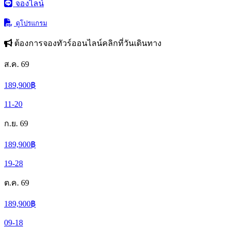
จองไลน์
ดูโปรแกรม
ต้องการจองทัวร์ออนไลน์คลิกที่วันเดินทาง
ส.ค. 69
189,900
฿
11-20
ก.ย. 69
189,900
฿
19-28
ต.ค. 69
189,900
฿
09-18