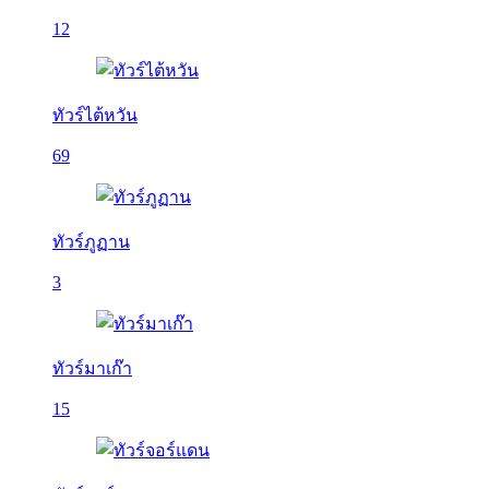
12
ทัวร์ไต้หวัน
69
ทัวร์ภูฏาน
3
ทัวร์มาเก๊า
15