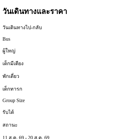
วันเดินทางและราคา
วันเดินทางไป-กลับ
Bus
ผู้ใหญ่
เด็กมีเตียง
พักเดี่ยว
เด็กทารก
Group Size
รับได้
สถานะ
11 ส.ค. 69 - 20 ส.ค. 69