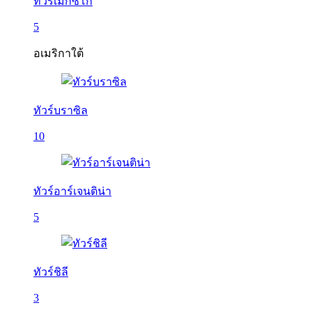
ทัวร์เม็กซิโก
5
อเมริกาใต้
ทัวร์บราซิล
10
ทัวร์อาร์เจนติน่า
5
ทัวร์ชิลี
3