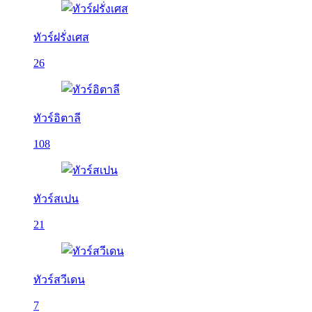
ทัวร์ฝรั่งเศส
26
ทัวร์อิตาลี
108
ทัวร์สเปน
21
ทัวร์สวีเดน
7