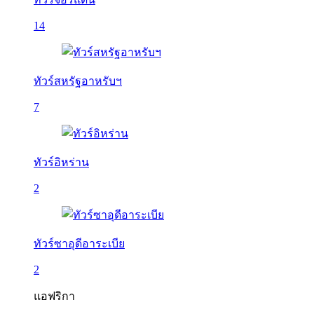
14
ทัวร์สหรัฐอาหรับฯ
7
ทัวร์อิหร่าน
2
ทัวร์ซาอุดีอาระเบีย
2
แอฟริกา