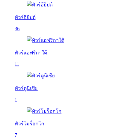
ทัวร์อียิปต์
36
ทัวร์แอฟริกาใต้
11
ทัวร์ตูนีเซีย
1
ทัวร์โมร็อกโก
7