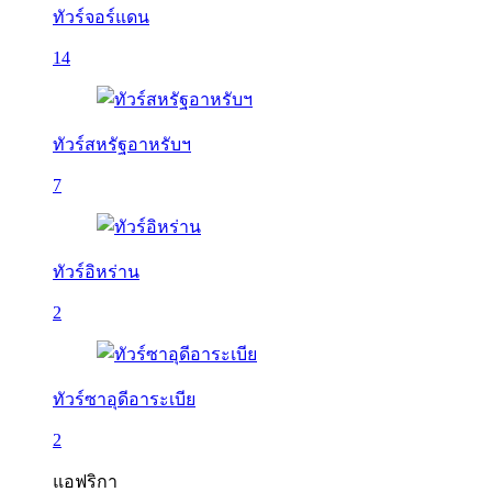
ทัวร์จอร์แดน
14
ทัวร์สหรัฐอาหรับฯ
7
ทัวร์อิหร่าน
2
ทัวร์ซาอุดีอาระเบีย
2
แอฟริกา