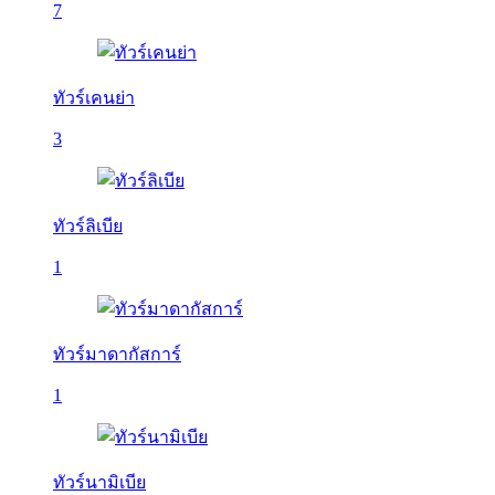
7
ทัวร์เคนย่า
3
ทัวร์ลิเบีย
1
ทัวร์มาดากัสการ์
1
ทัวร์นามิเบีย