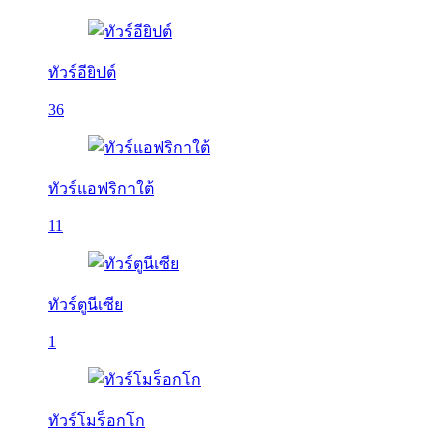
ทัวร์อียิปต์
36
ทัวร์แอฟริกาใต้
11
ทัวร์ตูนีเซีย
1
ทัวร์โมร็อกโก