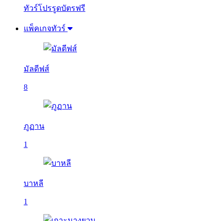
ทัวร์โปรรูดบัตรฟรี
แพ็คเกจทัวร์
มัลดีฟส์
8
ภูฏาน
1
บาหลี
1