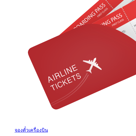
จองตั๋วเครื่องบิน