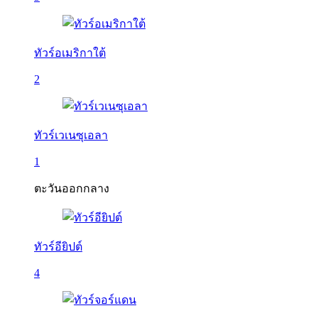
ทัวร์อเมริกาใต้
2
ทัวร์เวเนซุเอลา
1
ตะวันออกกลาง
ทัวร์อียิปต์
4