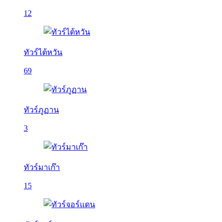
12
ทัวร์ไต้หวัน
69
ทัวร์ภูฏาน
3
ทัวร์มาเก๊า
15