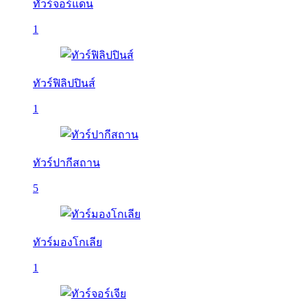
ทัวร์จอร์แดน
1
ทัวร์ฟิลิปปินส์
1
ทัวร์ปากีสถาน
5
ทัวร์มองโกเลีย
1