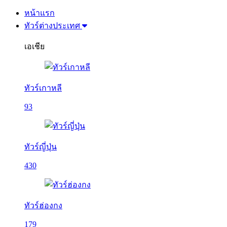
หน้าแรก
ทัวร์ต่างประเทศ
เอเชีย
ทัวร์เกาหลี
93
ทัวร์ญี่ปุ่น
430
ทัวร์ฮ่องกง
179