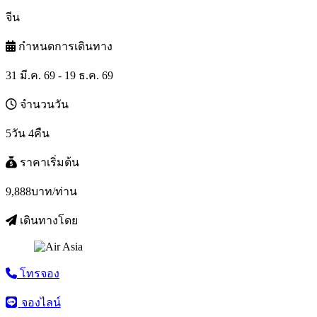
จีน
กำหนดการเดินทาง
31 มี.ค. 69 - 19 ธ.ค. 69
จำนวนวัน
5วัน 4คืน
ราคาเริ่มต้น
9,888
บาท/ท่าน
เดินทางโดย
โทรจอง
จองไลน์