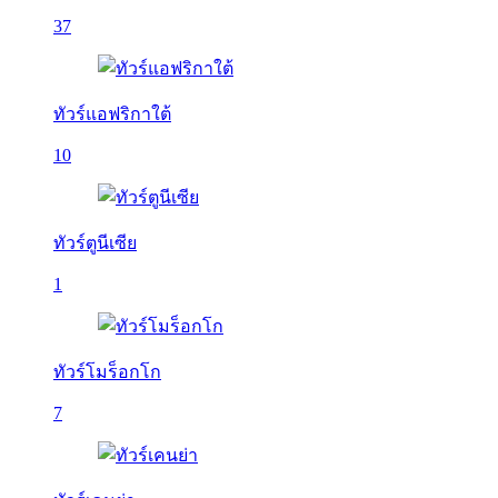
37
ทัวร์แอฟริกาใต้
10
ทัวร์ตูนีเซีย
1
ทัวร์โมร็อกโก
7