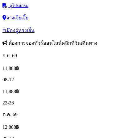
ดูโปรแกรม
จางเจียเจี้ย
#เมืองฝูหรงเจิ้น
ต้องการจองทัวร์ออนไลน์คลิกที่วันเดินทาง
ก.ย. 69
11,888
฿
08-12
11,888
฿
22-26
ต.ค. 69
12,888
฿