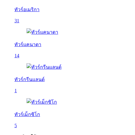
ทัวร์อเมริกา
31
ทัวร์แคนาดา
14
ทัวร์กรีนแลนด์
1
ทัวร์เม็กซิโก
5