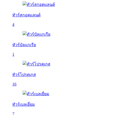
ทัวร์สกอตแลนด์
4
ทัวร์บัลเเกเรีย
1
ทัวร์โปรตุเกส
16
ทัวร์เบลเยี่ยม
7