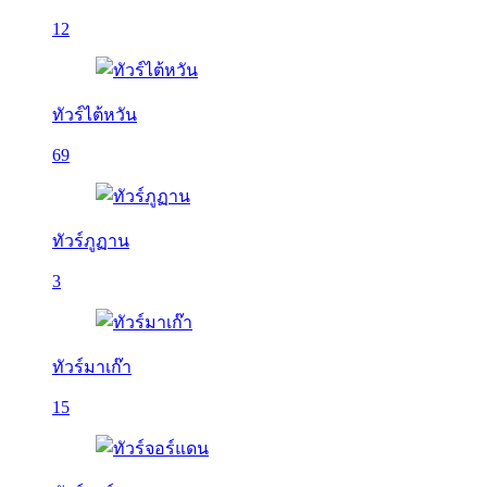
12
ทัวร์ไต้หวัน
69
ทัวร์ภูฏาน
3
ทัวร์มาเก๊า
15