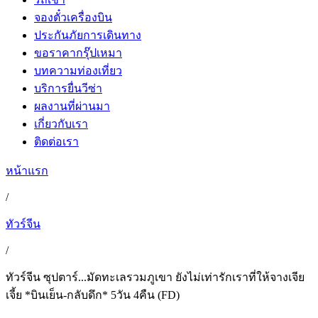
จองตั๋วเครื่องบิน
ประกันภัยการเดินทาง
ขอราคากรุ๊ปเหมา
บทความท่องเที่ยว
บริการยื่นวีซ่า
ผลงานที่ผ่านมา
เกี่ยวกับเรา
ติดต่อเรา
หน้าแรก
/
ทัวร์จีน
/
ทัวร์จีน ซุปตาร์...มัดทะเลรวมภูเขา ยังไม่เท่ารักเราที่ให้จางเจีย
เจี้ย *บินเย็น-กลับดึก* 5วัน 4คืน (FD)