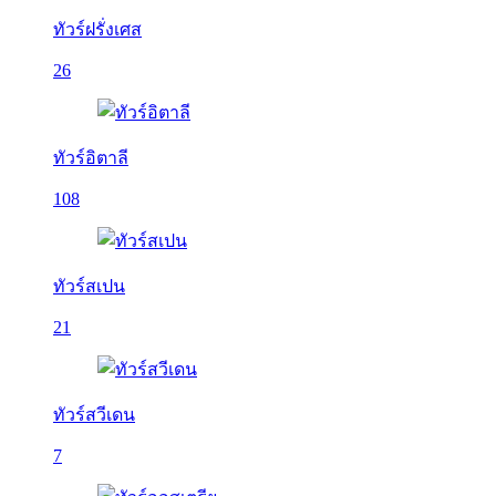
ทัวร์ฝรั่งเศส
26
ทัวร์อิตาลี
108
ทัวร์สเปน
21
ทัวร์สวีเดน
7