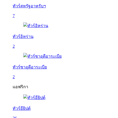
ทัวร์สหรัฐอาหรับฯ
7
ทัวร์อิหร่าน
2
ทัวร์ซาอุดีอาระเบีย
2
แอฟริกา
ทัวร์อียิปต์