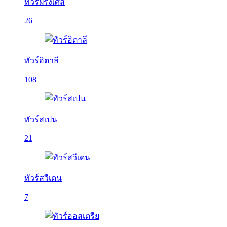
ทัวร์ฝรั่งเศส
26
ทัวร์อิตาลี
108
ทัวร์สเปน
21
ทัวร์สวีเดน
7