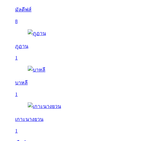
มัลดีฟส์
8
ภูฏาน
1
บาหลี
1
เกาะนางยวน
1