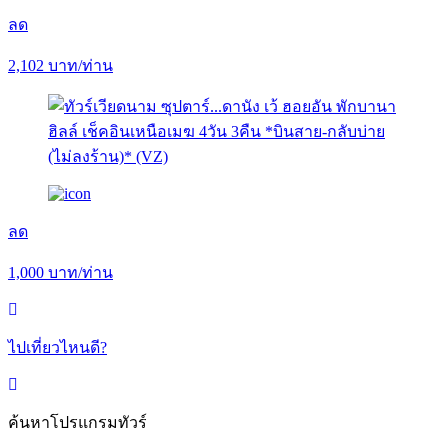
ลด
2,102
บาท/ท่าน
ลด
1,000
บาท/ท่าน
ไปเที่ยวไหนดี?
ค้นหาโปรแกรมทัวร์