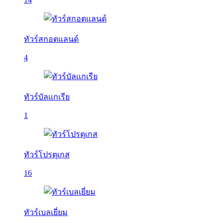
ทัวร์สกอตแลนด์
4
ทัวร์บัลเเกเรีย
1
ทัวร์โปรตุเกส
16
ทัวร์เบลเยี่ยม