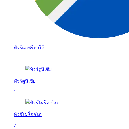
ทัวร์แอฟริกาใต้
11
ทัวร์ตูนีเซีย
1
ทัวร์โมร็อกโก
7