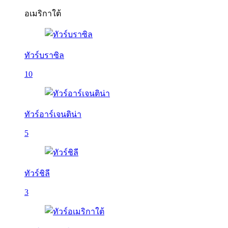
อเมริกาใต้
ทัวร์บราซิล
10
ทัวร์อาร์เจนติน่า
5
ทัวร์ชิลี
3