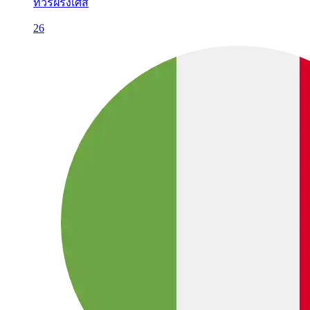
ทัวร์ฝรั่งเศส
26