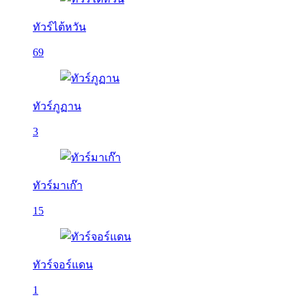
ทัวร์ไต้หวัน
69
ทัวร์ภูฏาน
3
ทัวร์มาเก๊า
15
ทัวร์จอร์แดน
1