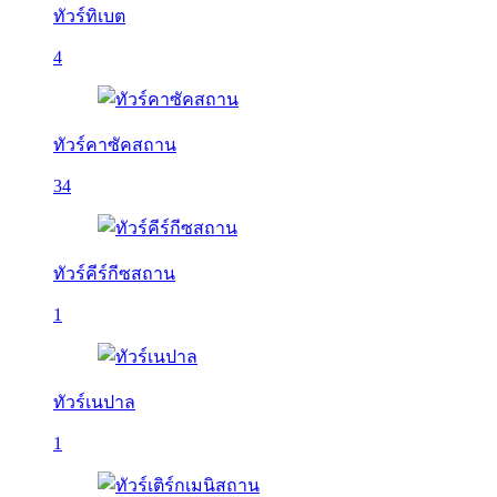
ทัวร์ทิเบต
4
ทัวร์คาซัคสถาน
34
ทัวร์คีร์กีซสถาน
1
ทัวร์เนปาล
1