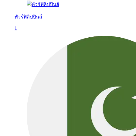
ทัวร์ฟิลิปปินส์
1