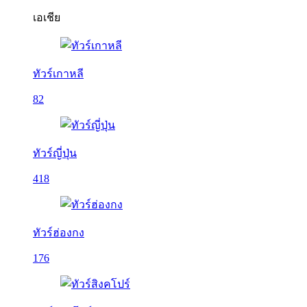
เอเชีย
ทัวร์เกาหลี
82
ทัวร์ญี่ปุ่น
418
ทัวร์ฮ่องกง
176