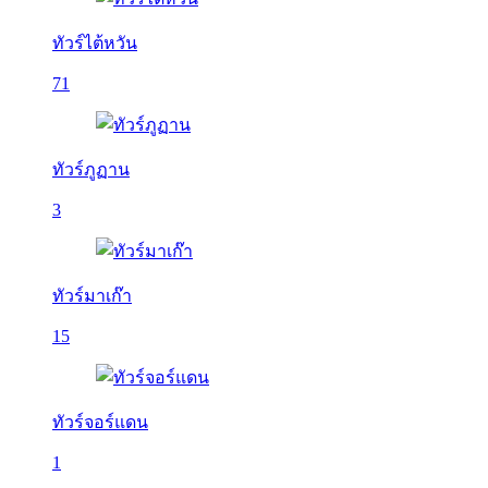
ทัวร์ไต้หวัน
71
ทัวร์ภูฏาน
3
ทัวร์มาเก๊า
15
ทัวร์จอร์แดน
1