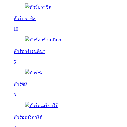
ทัวร์บราซิล
10
ทัวร์อาร์เจนติน่า
5
ทัวร์ชิลี
3
ทัวร์อเมริกาใต้