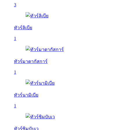
3
ทัวร์ลิเบีย
1
ทัวร์มาดากัสการ์
1
ทัวร์นามิเบีย
1
ทัวร์ซิมบับเว