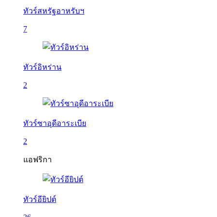
ทัวร์สหรัฐอาหรับฯ
7
ทัวร์อิหร่าน
2
ทัวร์ซาอุดีอาระเบีย
2
แอฟริกา
ทัวร์อียิปต์