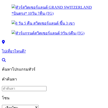
ไปเที่ยวไหนดี?
ค้นหาโปรแกรมทัวร์
คำค้นหา
โซน