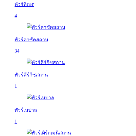
ทัวร์ทิเบต
4
ทัวร์คาซัคสถาน
34
ทัวร์คีร์กีซสถาน
1
ทัวร์เนปาล
1