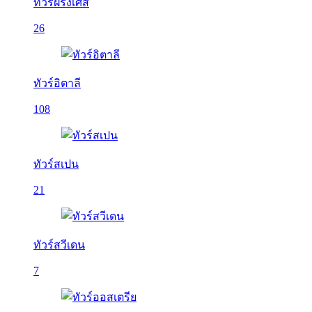
ทัวร์ฝรั่งเศส
26
ทัวร์อิตาลี
108
ทัวร์สเปน
21
ทัวร์สวีเดน
7