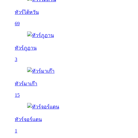
ทัวร์ไต้หวัน
69
ทัวร์ภูฏาน
3
ทัวร์มาเก๊า
15
ทัวร์จอร์แดน
1