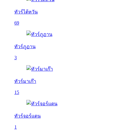
ทัวร์ไต้หวัน
69
ทัวร์ภูฏาน
3
ทัวร์มาเก๊า
15
ทัวร์จอร์แดน
1