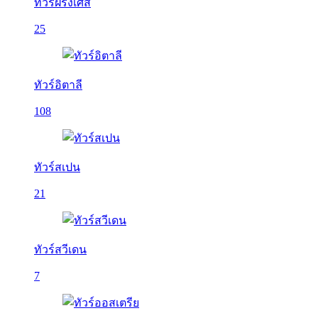
ทัวร์ฝรั่งเศส
25
ทัวร์อิตาลี
108
ทัวร์สเปน
21
ทัวร์สวีเดน
7