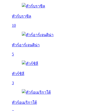
ทัวร์บราซิล
10
ทัวร์อาร์เจนติน่า
5
ทัวร์ชิลี
3
ทัวร์อเมริกาใต้