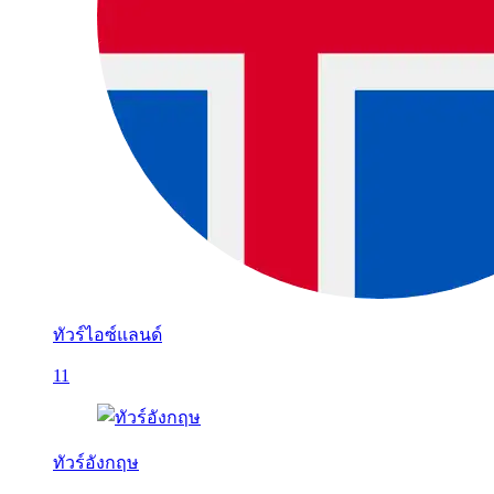
ทัวร์ไอซ์แลนด์
11
ทัวร์อังกฤษ