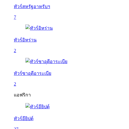
ทัวร์สหรัฐอาหรับฯ
7
ทัวร์อิหร่าน
2
ทัวร์ซาอุดีอาระเบีย
2
แอฟริกา
ทัวร์อียิปต์