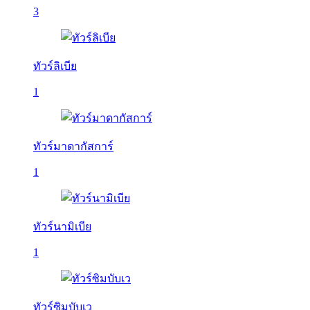
3
ทัวร์ลิเบีย
1
ทัวร์มาดากัสการ์
1
ทัวร์นามิเบีย
1
ทัวร์ซิมบับเว