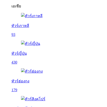
เอเชีย
ทัวร์เกาหลี
93
ทัวร์ญี่ปุ่น
430
ทัวร์ฮ่องกง
179