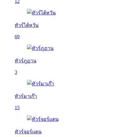
12
ทัวร์ไต้หวัน
69
ทัวร์ภูฏาน
3
ทัวร์มาเก๊า
15
ทัวร์จอร์แดน