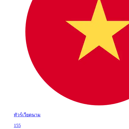
ทัวร์เวียดนาม
155