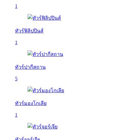
1
ทัวร์ฟิลิปปินส์
1
ทัวร์ปากีสถาน
5
ทัวร์มองโกเลีย
1
ทัวร์จอร์เจีย