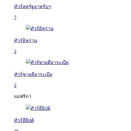
ทัวร์สหรัฐอาหรับฯ
7
ทัวร์อิหร่าน
2
ทัวร์ซาอุดีอาระเบีย
2
แอฟริกา
ทัวร์อียิปต์