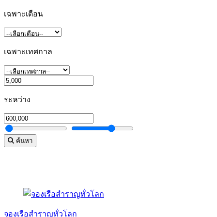
เฉพาะเดือน
เฉพาะเทศกาล
ระหว่าง
ค้นหา
จองเรือสำราญทั่วโลก