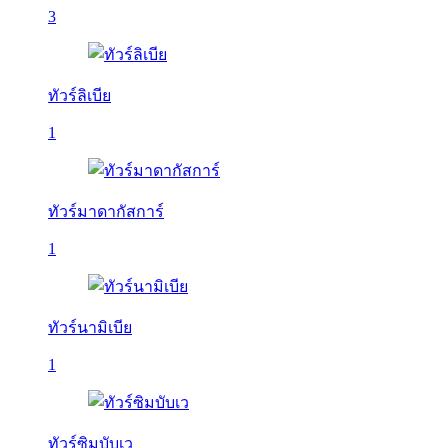
3
ทัวร์ลิเบีย
1
ทัวร์มาดากัสการ์
1
ทัวร์นามิเบีย
1
ทัวร์ซิมบับเว