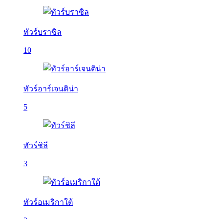
ทัวร์บราซิล
10
ทัวร์อาร์เจนติน่า
5
ทัวร์ชิลี
3
ทัวร์อเมริกาใต้