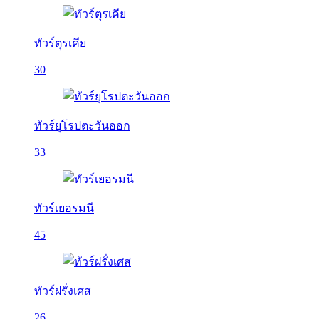
ทัวร์ตุรเคีย
30
ทัวร์ยุโรปตะวันออก
33
ทัวร์เยอรมนี
45
ทัวร์ฝรั่งเศส
26