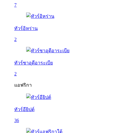
7
ทัวร์อิหร่าน
2
ทัวร์ซาอุดีอาระเบีย
2
แอฟริกา
ทัวร์อียิปต์
36