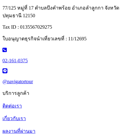
77/125 หมู่ที่ 17 ตำบลบึงคำพร้อย อำเภอลำลูกกา จังหวัด
ปทุมธานี 12150
Tax ID : 0135567029275
ใบอนุญาตธุรกิจนำเที่ยวเลขที่ : 11/12695
02-161-0375
@navigatortour
บริการลูกค้า
ติดต่อเรา
เกี่ยวกับเรา
ผลงานที่ผ่านมา