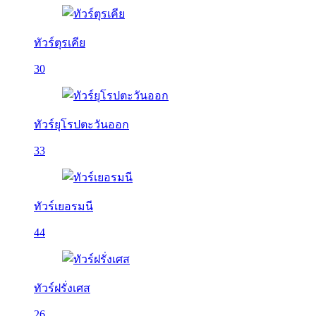
ทัวร์ตุรเคีย
30
ทัวร์ยุโรปตะวันออก
33
ทัวร์เยอรมนี
44
ทัวร์ฝรั่งเศส
26