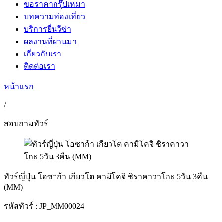
ขอราคากรุ๊ปเหมา
บทความท่องเที่ยว
บริการยื่นวีซ่า
ผลงานที่ผ่านมา
เกี่ยวกับเรา
ติดต่อเรา
หน้าแรก
/
สอบถามทัวร์
ทัวร์ญี่ปุ่น โอซาก้า เกียวโต คามิโคจิ ชิราคาวาโกะ 5วัน 3คืน
(MM)
รหัสทัวร์ :
JP_MM00024