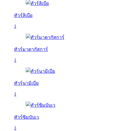
ทัวร์ลิเบีย
1
ทัวร์มาดากัสการ์
1
ทัวร์นามิเบีย
1
ทัวร์ซิมบับเว
1