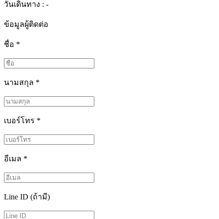
วันเดินทาง : -
ข้อมูลผู้ติดต่อ
ชื่อ
*
นามสกุล
*
เบอร์โทร
*
อีเมล
*
Line ID (ถ้ามี)