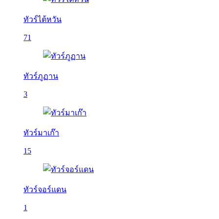
ทัวร์ไต้หวัน
71
ทัวร์ภูฏาน
3
ทัวร์มาเก๊า
15
ทัวร์จอร์แดน
1