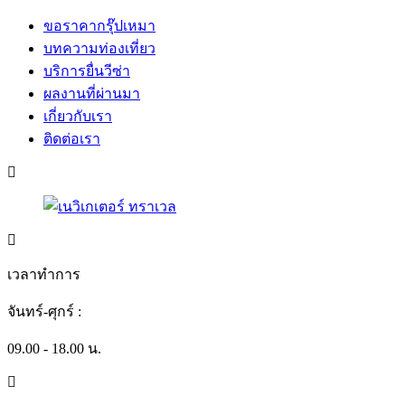
ขอราคากรุ๊ปเหมา
บทความท่องเที่ยว
บริการยื่นวีซ่า
ผลงานที่ผ่านมา
เกี่ยวกับเรา
ติดต่อเรา
เวลาทำการ
จันทร์-ศุกร์ :
09.00 - 18.00 น.