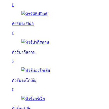
1
ทัวร์ฟิลิปปินส์
1
ทัวร์ปากีสถาน
5
ทัวร์มองโกเลีย
1
ทัวร์จอร์เจีย