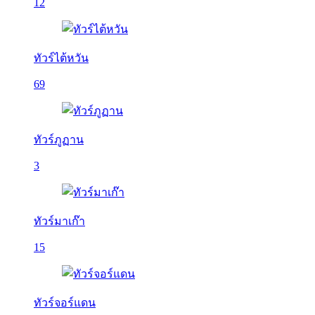
12
ทัวร์ไต้หวัน
69
ทัวร์ภูฏาน
3
ทัวร์มาเก๊า
15
ทัวร์จอร์แดน