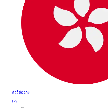
ทัวร์ฮ่องกง
179